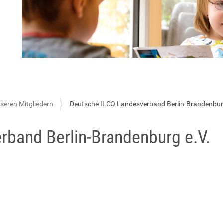
nseren Mitgliedern
Deutsche ILCO Landesverband Berlin-Brandenburg
rband Berlin-Brandenburg e.V.