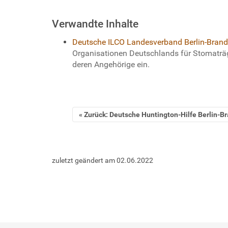
e
Verwandte Inhalte
r
Deutsche ILCO Landesverband Berlin-Brand
Organisationen Deutschlands für Stomaträ
deren Angehörige ein.
Zurück: Deutsche Huntington-Hilfe Berlin-B
zuletzt geändert am
02.06.2022