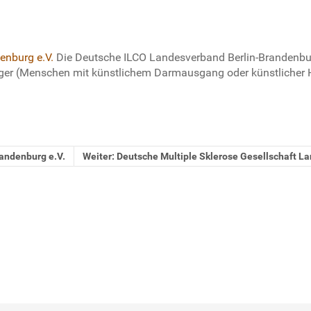
enburg e.V.
Die Deutsche ILCO Landesverband Berlin-Brandenburg e
ger (Menschen mit künstlichem Darmausgang oder künstlicher 
randenburg e.V.
Weiter: Deutsche Multiple Sklerose Gesellschaft La