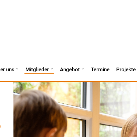
er uns
Mitglieder
Angebot
Termine
Projekte
9