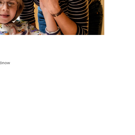
chönow