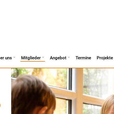
er uns
Mitglieder
Angebot
Termine
Projekte
9