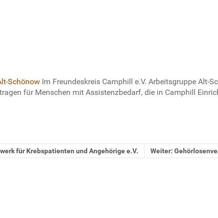
 Alt-Schönow
Im Freundeskreis Camphill e.V. Arbeitsgruppe Alt-
agen für Menschen mit Assistenzbedarf, die in Camphill Einric
zwerk für Krebspatienten und Angehörige e.V.
Weiter: Gehörlosenver