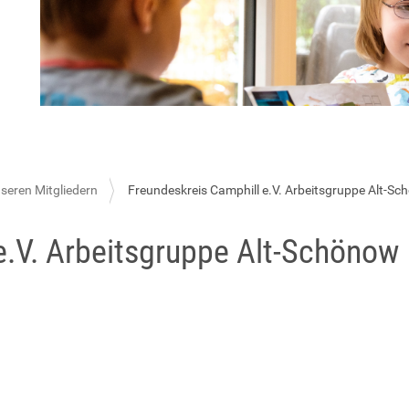
nseren Mitgliedern
Freundeskreis Camphill e.V. Arbeitsgruppe Alt-S
e.V. Arbeitsgruppe Alt-Schönow