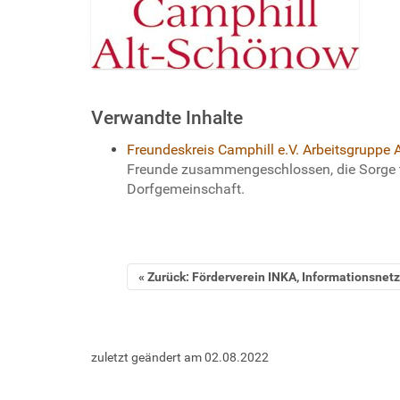
e
r
Verwandte Inhalte
Freundeskreis Camphill e.V. Arbeitsgruppe
Freunde zusammengeschlossen, die Sorge tr
Dorfgemeinschaft.
Zurück: Förderverein INKA, Informationsnet
zuletzt geändert am
02.08.2022