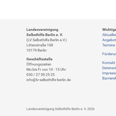
Landesvereinigung
Wichtig
Selbsthilfe Berlin e. V.
Aktuelle
(LV Selbsthilfe Berlin e.V.)
Angebo
Littenstraße 108
Termine
10179 Berlin
Förderu
Geschäftsstelle
Kontakt 
Öffnungszeiten
Datensc
Mo bis Fr von 10 - 15 Uhr
Impres
030 / 27 59 25 25
Barrieref
info@lv-selbsthilfe-berlin.de
Landesvereinigung Selbsthilfe Berlin e. V. 2026