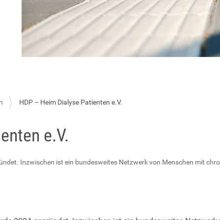
n
HDP – Heim Dialyse Patienten e.V.
enten e.V.
gründet. Inzwischen ist ein bundesweites Netzwerk von Menschen mit ch