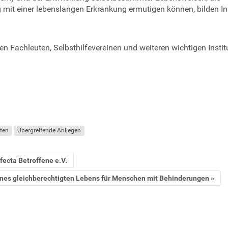
 mit einer lebenslangen Erkrankung ermutigen können, bilden In
en Fachleuten, Selbsthilfevereinen und weiteren wichtigen Instit
ten
Übergreifende Anliegen
fecta Betroffene e.V.
 eines gleichberechtigten Lebens für Menschen mit Behinderungen