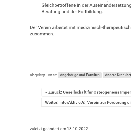
Gleichbetroffene in der Auseinandersetzung
Beratung und der Fortbildung.
Der Verein arbeitet mit medizinisch-therapeutisch
zusammen.
abgelegt unter:
Angehörige und Familien
Andere Krankhei
Zurück: Gesellschaft für Osteogenesis Imper
Weiter: InterAktiv e.V., Verein zur Förderung
zuletzt geändert am
13.10.2022