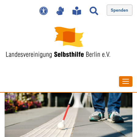
Spenden
Navig