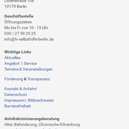
Littenstraße 108
10179 Berlin
Geschäftsstelle
Öffnungszeiten
Mo bis Fr von 10 - 15 Uhr
030 / 27 59 25 25
info@lv-selbsthilfe-berlin.de
Wichtige Links
Aktuelles
Angebot
|
Service
Termine & Veranstaltungen
Förderung
&
Transparenz
Kontakt & Anfahrt
Datenschutz
Impressum
|
Bildnachweise
Barrierefreiheit
Antidiskriminierungsberatung
Alter, Behinderung, Chronische Erkrankung