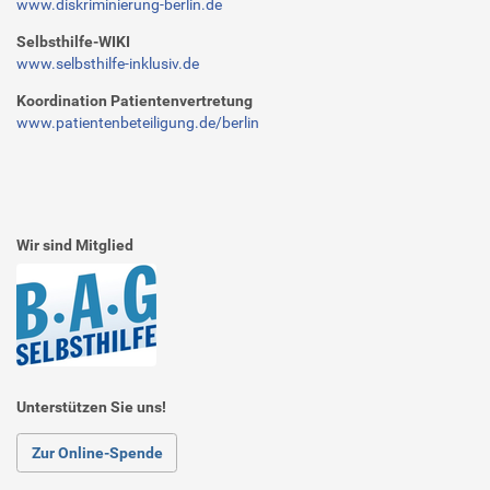
www.diskriminierung-berlin.de
Selbsthilfe-WIKI
www.selbsthilfe-inklusiv.de
Koordination Patientenvertretung
www.patientenbeteiligung.de/berlin
Wir sind Mitglied
Unterstützen Sie uns!
Zur Online-Spende