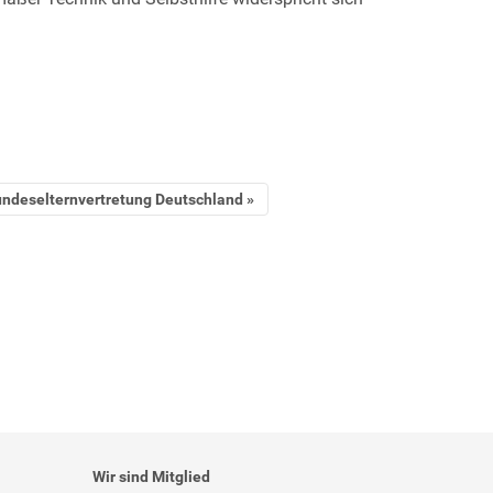
Bundeselternvertretung Deutschland
Wir sind Mitglied