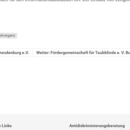
divergenz
randenburg e.V.
Weiter: Fördergemeinschaft für Taubblinde e. V. 
e Links
Antidiskriminierungsberatung