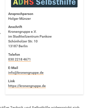
Ansprechperson
Holger Münzer
Anschrift
Kronengruppe e.V.
,
im Stadtteilzentrum Pankow
Schönholzer Str. 10
13187 Berlin
Telefon
030 2218 4671
E-Mail
info@kronengruppe.de
Link
https://kronengruppe.de
äßer Technik und Selbsthilfe widerspricht sich