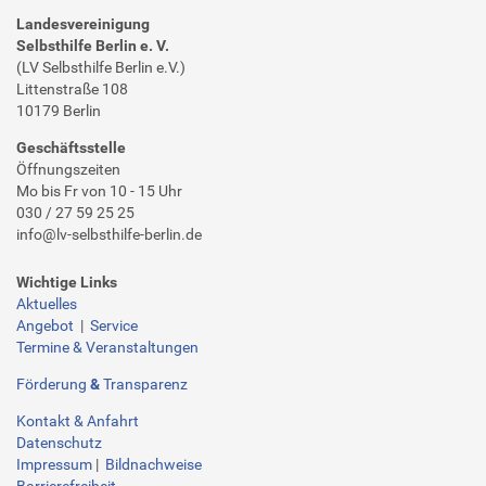
Landesvereinigung
Selbsthilfe Berlin e. V.
(LV Selbsthilfe Berlin e.V.)
Littenstraße 108
10179 Berlin
Geschäftsstelle
Öffnungszeiten
Mo bis Fr von 10 - 15 Uhr
030 / 27 59 25 25
info@lv-selbsthilfe-berlin.de
Wichtige Links
Aktuelles
Angebot
|
Service
Termine & Veranstaltungen
Förderung
&
Transparenz
Kontakt & Anfahrt
Datenschutz
Impressum
|
Bildnachweise