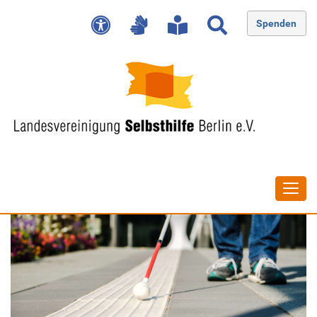
Spenden
Navig