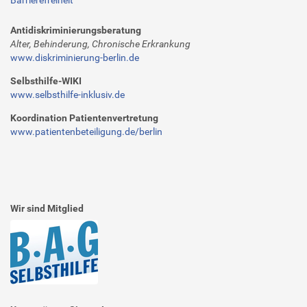
Barrierefreiheit
Antidiskriminierungsberatung
Alter, Behinderung, Chronische Erkrankung
www.diskriminierung-berlin.de
Selbsthilfe-WIKI
www.selbsthilfe-inklusiv.de
Koordination Patientenvertretung
www.patientenbeteiligung.de/berlin
Wir sind Mitglied