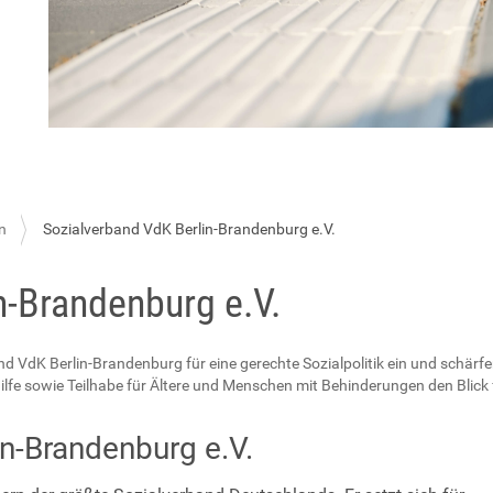
n
Sozialverband VdK Berlin-Brandenburg e.V.
n-Brandenburg e.V.
d VdK Berlin-Brandenburg für eine gerechte Sozialpolitik ein und schärf
ilfe sowie Teilhabe für Ältere und Menschen mit Behinderungen den Blick f
n-Brandenburg e.V.