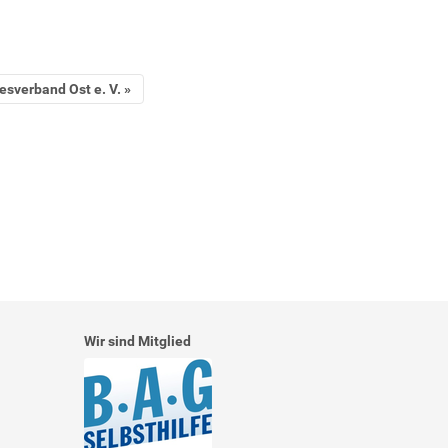
esverband Ost e. V.
Wir sind Mitglied