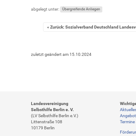
abgelegt unter:
Übergreifende Anliegen
Zurück: Sozialverband Deutschland Landesv
zuletzt geändert am
15.10.2024
Landesvereinigung
Wichtig
Selbsthilfe Berlin e. V.
Aktuelle
(LV Selbsthilfe Berlin e.V.)
Angebo
Littenstraße 108
Termine
10179 Berlin
Förderu