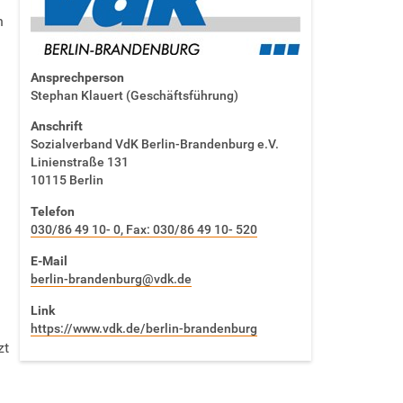
n
Ansprechperson
Stephan Klauert (Geschäftsführung)
Anschrift
Sozialverband VdK Berlin-Brandenburg e.V.
Linienstraße 131
10115 Berlin
Telefon
030/86 49 10- 0, Fax: 030/86 49 10- 520
E-Mail
berlin-brandenburg@vdk.de
Link
https://www.vdk.de/berlin-brandenburg
zt