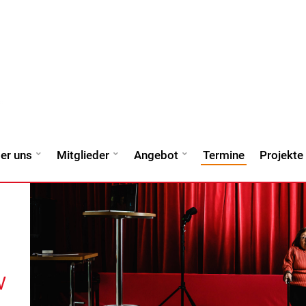
er uns
Mitglieder
Angebot
Termine
Projekte
V