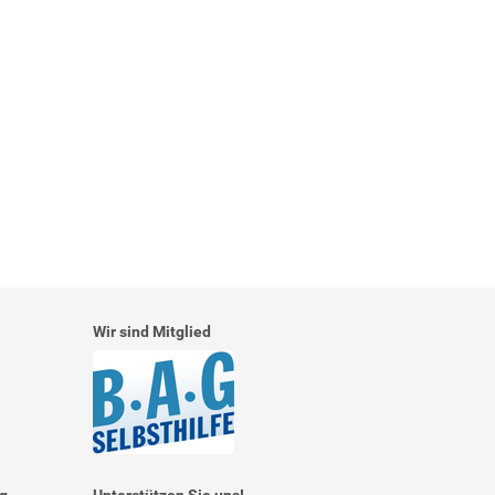
Wir sind Mitglied
ng
Unterstützen Sie uns!