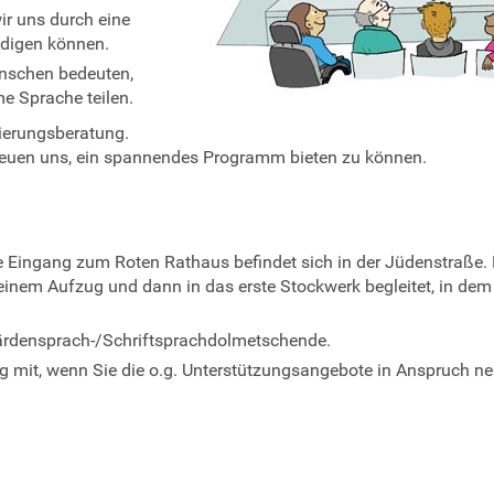
r uns durch eine
digen können.
enschen bedeuten,
e Sprache teilen.
nierungsberatung.
reuen uns, ein spannendes Programm bieten zu können.
reie Eingang zum Roten Rathaus befindet sich in der Jüdenstraße.
einem Aufzug und dann in das erste Stockwerk begleitet, in dem
bärdensprach-/Schriftsprachdolmetschende.
ung mit, wenn Sie die o.g. Unterstützungsangebote in Anspruch 