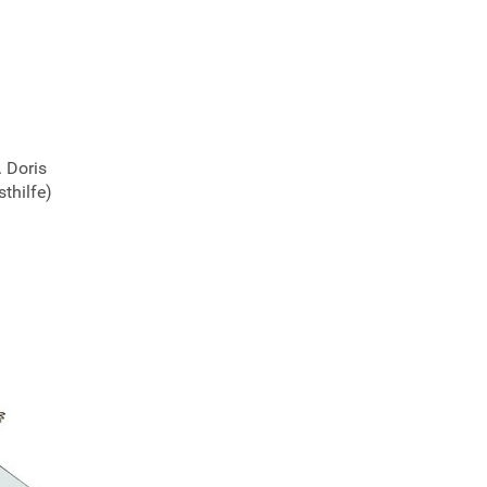
 Doris
thilfe)