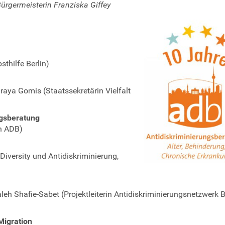
ürgermeisterin Franziska Giffey
thilfe Berlin)
raya Gomis (Staatssekretärin Vielfalt
ngsberatung
n ADB)
Diversity und Antidiskriminierung,
eh Shafie-Sabet (Projektleiterin Antidiskriminierungsnetzwerk Be
Migration