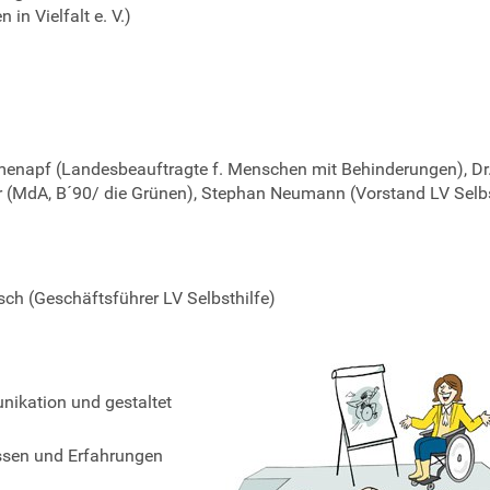
n Vielfalt e. V.)
ümenapf (Landesbeauftragte f. Menschen mit Behinderungen), Dr.
 (MdA, B´90/ die Grünen), Stephan Neumann (Vorstand LV Selbs
ch (Geschäftsführer LV Selbsthilfe)
nikation und gestaltet
issen und Erfahrungen