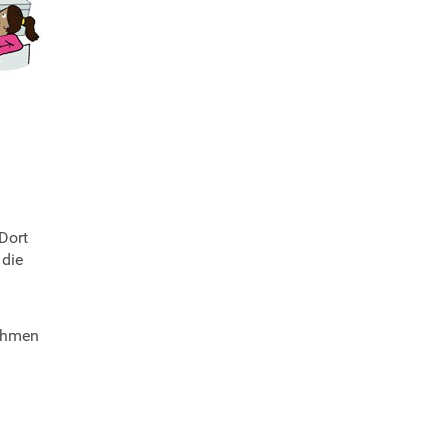
 Dort
 die
nehmen