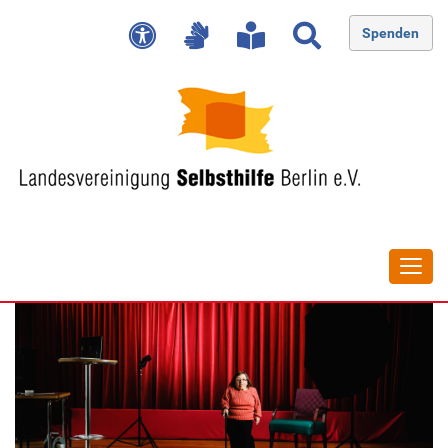
Spenden
Navig