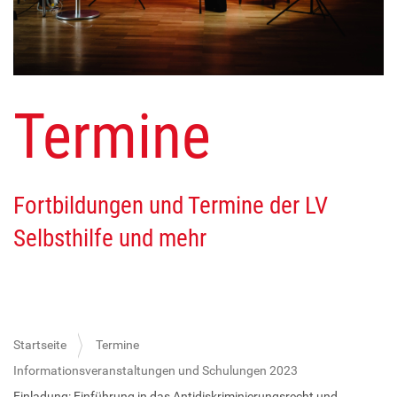
Termine
Fortbildungen und Termine der LV
Selbsthilfe und mehr
Startseite
Termine
Informationsveranstaltungen und Schulungen 2023
Einladung: Einführung in das Antidiskriminierungsrecht und