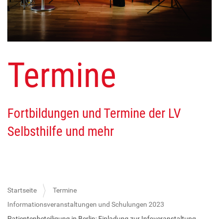
Termine
Fortbildungen und Termine der LV
Selbsthilfe und mehr
Startseite
Termine
Informationsveranstaltungen und Schulungen 2023
Patientenbeteiligung in Berlin: Einladung zur Infoveranstaltung