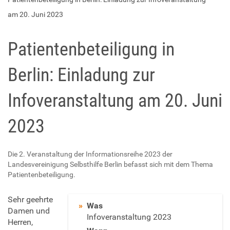
am 20. Juni 2023
Patientenbeteiligung in
Berlin: Einladung zur
Infoveranstaltung am 20. Juni
2023
Die 2. Veranstaltung der Informationsreihe 2023 der
Landesvereinigung Selbsthilfe Berlin befasst sich mit dem Thema
Patientenbeteiligung.
h
Sehr geehrte
Was
t
Damen und
Infoveranstaltung 2023
t
Herren,