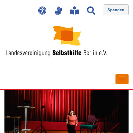
Spenden
Navig