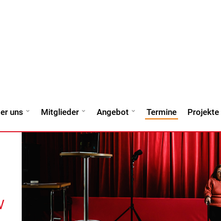
er uns
Mitglieder
Angebot
Termine
Projekte
V