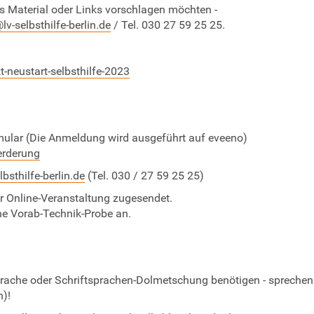
 Material oder Links vorschlagen möchten -
lv-selbsthilfe-berlin.de
/ Tel. 030 27 59 25 25.
t-neustart-selbsthilfe-2023
mular (Die Anmeldung wird ausgeführt auf eveeno)
erderung
bsthilfe-berlin.de
(Tel. 030 / 27 59 25 25)
 Online-Veranstaltung zugesendet.
ne Vorab-Technik-Probe an.
ache oder Schriftsprachen-Dolmetschung benötigen - sprechen
n)!