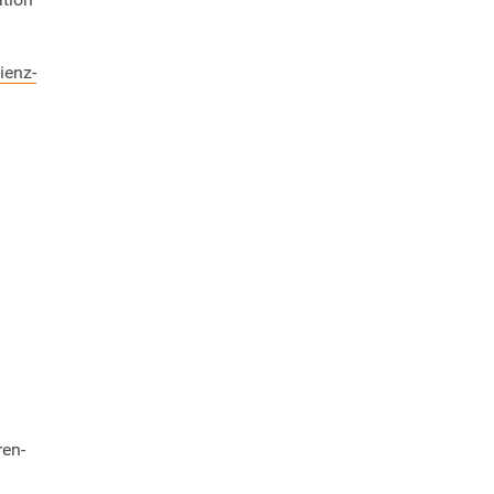
ienz-
ren-