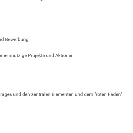
und Bewerbung
gemeinnützige Projekte und Aktionen
trages und den zentralen Elementen und dem "roten Faden"