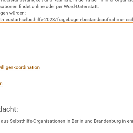
sationen findet online oder per Word-Datei statt.
ligen würden:
ekt-neustart-selbsthilfe-2023/fragebogen-bestandsaufnahme-resil
illigenkoordination
en
dacht:
 aus Selbsthilfe-Organisationen in Berlin und Brandenburg in eh