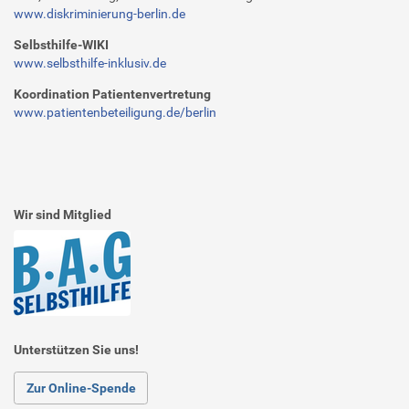
www.diskriminierung-berlin.de
Selbsthilfe-WIKI
www.selbsthilfe-inklusiv.de
Koordination Patientenvertretung
www.patientenbeteiligung.de/berlin
Wir sind Mitglied
Unterstützen Sie uns!
Zur Online-Spende