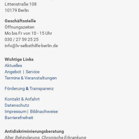
Littenstraße 108
10179 Berlin
Geschäftsstelle
Öffnungszeiten
Mo bis Fr von 10 - 15 Uhr
030 / 27 59 25 25
info@lv-selbsthilfe-berlin.de
Wichtige Links
Aktuelles
Angebot
|
Service
Termine & Veranstaltungen
Förderung
&
Transparenz
Kontakt & Anfahrt
Datenschutz
Impressum
|
Bildnachweise
Barrierefreiheit
Antidiskriminierungsberatung
Alter, Behinderung, Chronische Erkrankung