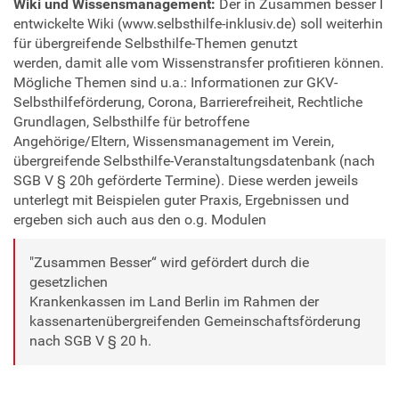
Wiki und Wissensmanagement:
Der in Zusammen besser I
entwickelte Wiki (www.selbsthilfe-inklusiv.de) soll weiterhin
für übergreifende Selbsthilfe-Themen genutzt
werden, damit alle vom Wissenstransfer profitieren können.
Mögliche Themen sind u.a.: Informationen zur GKV-
Selbsthilfeförderung, Corona, Barrierefreiheit, Rechtliche
Grundlagen, Selbsthilfe für betroffene
Angehörige/Eltern, Wissensmanagement im Verein,
übergreifende Selbsthilfe-Veranstaltungsdatenbank (nach
SGB V § 20h geförderte Termine). Diese werden jeweils
unterlegt mit Beispielen guter Praxis, Ergebnissen und
ergeben sich auch aus den o.g. Modulen
"Zusammen Besser“ wird gefördert durch die
gesetzlichen
Krankenkassen im Land Berlin im Rahmen der
kassenartenübergreifenden Gemeinschaftsförderung
nach SGB V § 20 h.