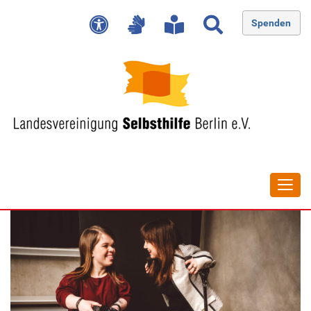
Spenden
Navig